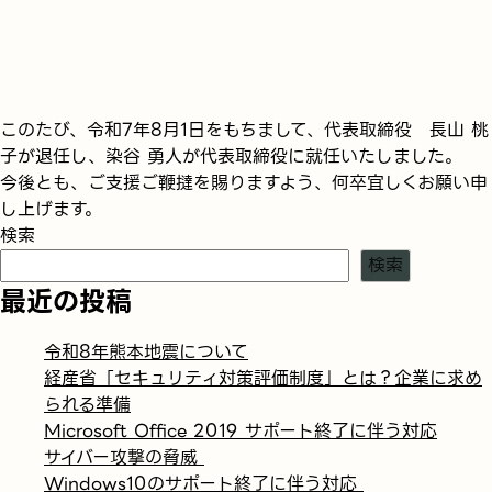
このたび、令和7年8月1日をもちまして、代表取締役 長山 桃
子が退任し、染谷 勇人が代表取締役に就任いたしました。
今後とも、ご支援ご鞭撻を賜りますよう、何卒宜しくお願い申
し上げます。
検索
検索
最近の投稿
令和8年熊本地震について
経産省「セキュリティ対策評価制度」とは？企業に求め
られる準備
Microsoft Office 2019 サポート終了に伴う対応
サイバー攻撃の脅威
Windows10のサポート終了に伴う対応